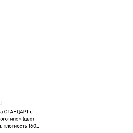
а СТАНДАРТ с
оготипом (цвет
, плотность 160