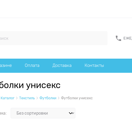
ЕЖЕД
газине
Оплата
Доставка
Контакты
болки унисекс
Каталог
Текстиль
Футболки
Футболки унисекс
вка: