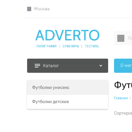
Москва
О ма
Каталог
Фут
Футболки унисекс
Главная
Футболки детские
Сортиро