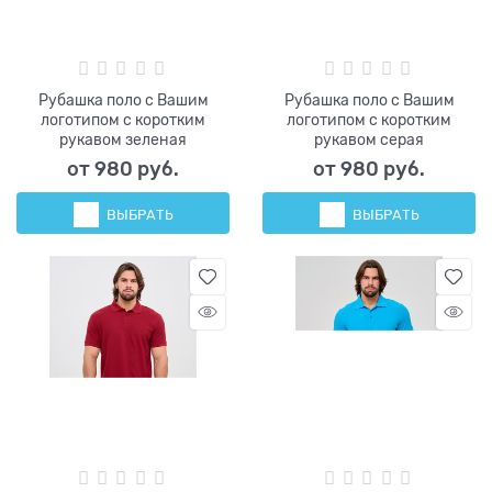
Рубашка поло с Вашим
Рубашка поло с Вашим
логотипом с коротким
логотипом с коротким
рукавом зеленая
рукавом серая
от
980
 руб.
от
980
 руб.
ВЫБРАТЬ
ВЫБРАТЬ