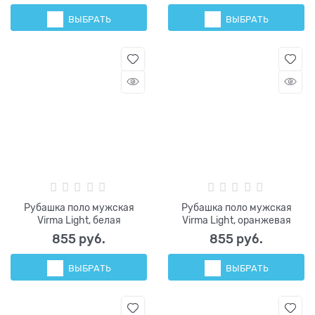
ВЫБРАТЬ
ВЫБРАТЬ
Рубашка поло мужская
Рубашка поло мужская
Virma Light, белая
Virma Light, оранжевая
855
 руб.
855
 руб.
ВЫБРАТЬ
ВЫБРАТЬ