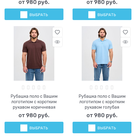
от
980
 руб.
от
980
 руб.
ВЫБРАТЬ
ВЫБРАТЬ
Рубашка поло с Вашим
Рубашка поло с Вашим
логотипом с коротким
логотипом с коротким
рукавом коричневая
рукавом голубая
от
980
 руб.
от
980
 руб.
ВЫБРАТЬ
ВЫБРАТЬ