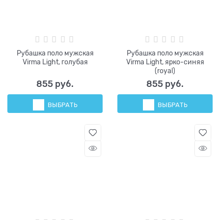
Рубашка поло мужская
Рубашка поло мужская
Virma Light, голубая
Virma Light, ярко-синяя
(royal)
855
 руб.
855
 руб.
ВЫБРАТЬ
ВЫБРАТЬ