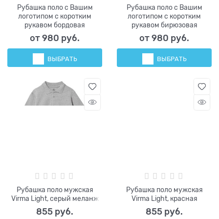
Рубашка поло с Вашим
Рубашка поло с Вашим
логотипом с коротким
логотипом с коротким
рукавом бордовая
рукавом бирюзовая
от
980
 руб.
от
980
 руб.
ВЫБРАТЬ
ВЫБРАТЬ
Рубашка поло мужская
Рубашка поло мужская
Virma Light, серый меланж
Virma Light, красная
855
 руб.
855
 руб.